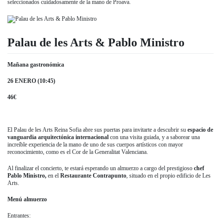
seleccionados cuidadosamente de la mano de Proava.
Palau de les Arts & Pablo Ministro
Mañana gastronómica
26 ENERO (10:45)
46€
El Palau de les Arts Reina Sofia abre sus puertas para invitarte a descubrir su
espacio de
vanguardia arquitectónica internacional
con una visita guiada, y a saborear una
increíble experiencia de la mano de uno de sus cuerpos artísticos con mayor
reconocimiento, como es el Cor de la Generalitat Valenciana.
Al finalizar el concierto, te estará esperando un almuerzo a cargo del prestigioso
chef
Pablo Ministro,
en el
Restaurante Contrapunto
, situado en el propio edificio de Les
Arts.
Menú almuerzo
Entrantes: