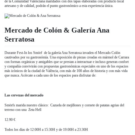
de la Comunidad Valenciana maridados con dos tapas elaboradas con producto local
artesano y de calidad, podrán el punto gastronómico a esta experiencia única.
Mercado de Colón & Galería Ana
Serratosa
Durante Fest-In los Smörf de la galería Ana Serratosa invaden el Mercado Colón
cautivados por su gastronómía. Una exposición de piezas creadas en mármol de Carrara
con formas orgánicas y amigables que se prestan a interactuar e incluso generan confort
y compañía convivirán con propuestas gastronómicas especiales en uno de los espacios
más icónicos de la ciudad de València, con más de 100 años de historia y con más vida
que nunca. Acércate a cada uno de los espacios para disfrutar de:
Las cervezas del mercado
Smörfs marida nuestro clásico: Cazuela de mejillones y cornete de patatas agrias del
terreno con una Zeta Hell
12.90 €
Todos los días de 12:00H a 15:30H y de 19.00H a 23:30H