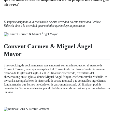
atreves?
El importe asignado a la realización de esta actividad no está vinculado Berklee
Valencia sino a la actividad gastronómica que incluye la propuesta
Convent Carmen & Miguel Ángel
Mayor
Showcooking de cocina monacal que empezará con una introducción al espacio de
Convent Carmen, en el que se explicará el Convento de San José y Santa Teresa con
historia de la iglesia del siglo XVII. Al finalizar el recorrido, disfrutarás del
showcooking en su iglesia, donde Miguel Ángel Mayor, chef con estrella Michelín, te
invitará a acompañarle en la historia de la cocina monacal y te contará los ingredientes
fundamentales que hemos heredado en la gastronomía actual. Al finalizar, podrás
degustar los 3 snacks cocinados por el chef durante el showcooking y acompañarlos con
un vino.