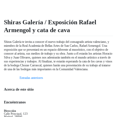
Shiras Galería / Exposición Rafael
Armengol y cata de cava
Shiras Galería te invita a conocer el nuevo trabajo del consagrado artista valenciano, y
miembro de la Real Academia de Bellas Artes de San Carlos, Rafael Armengol. Una
exposición que se presentará en un espacio diferente al museístico, con el objetivo de
conocer al artista, sus medios de trabajo y su obra. Junto a él estarán los artistas Horacio
Silva y Juan Olivares, quienes nos adentrarán también en el mundo artístico a través de
sus experiencias y trabajos. Al finalizar, te estarán esperando la cata de los cavas y vinos
de la bodega Chozas Carrascal, quienes harán una presentación de su trabajo al tratarse
de una de las bodegas más importantes en la Comunidad Valenciana.
Entradas anteriores
Acerca de este sitio
Encuéntranos
Dirección
Calle Principal, 123
Madrid, 28000