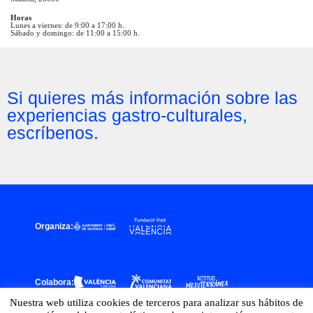
Horas
Lunes a viernes: de 9:00 a 17:00 h.
Sábado y domingo: de 11:00 a 15:00 h.
Si quieres más información sobre las
experiencias gastro-culturales,
escríbenos.
Organiza:
Colabora:
Nuestra web utiliza cookies de terceros para analizar sus hábitos de