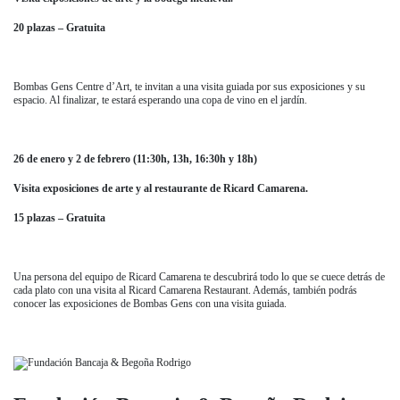
20 plazas – Gratuita
Bombas Gens Centre d’Art, te invitan a una visita guiada por sus exposiciones y su
espacio. Al finalizar, te estará esperando una copa de vino en el jardín.
26 de enero y 2 de febrero (11:30h, 13h, 16:30h y 18h)
Visita exposiciones de arte y al restaurante de Ricard Camarena.
15 plazas – Gratuita
Una persona del equipo de Ricard Camarena te descubrirá todo lo que se cuece detrás de
cada plato con una visita al Ricard Camarena Restaurant. Además, también podrás
conocer las exposiciones de Bombas Gens con una visita guiada.