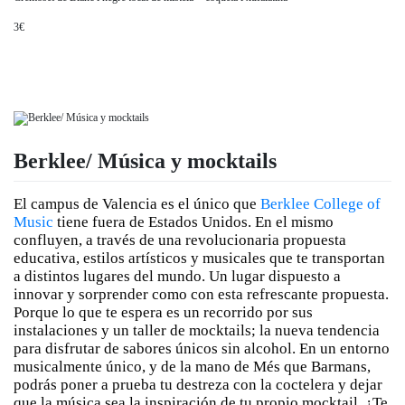
3€
Berklee/ Música y mocktails
El campus de Valencia es el único que 
Berklee College of 
Music
 tiene fuera de Estados Unidos. En el mismo 
confluyen, a través de una revolucionaria propuesta 
educativa, estilos artísticos y musicales que te transportan 
a distintos lugares del mundo. Un lugar dispuesto a 
innovar y sorprender como con esta refrescante propuesta. 
Porque lo que te espera es un recorrido por sus 
instalaciones y un taller de mocktails; la nueva tendencia 
para disfrutar de sabores únicos sin alcohol. En un entorno 
musicalmente único, y de la mano de Més que Barmans, 
podrás poner a prueba tu destreza con la coctelera y dejar 
que la música sea la inspiración de tu propio mocktail. ¿Te 