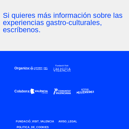
Si quieres más información sobre las
experiencias gastro-culturales,
escríbenos.
Organiza:
Colabora:
FUNDACIÓ_VISIT_VALENCIA
AVISO_LEGAL
POLITICA_DE_COOKIES