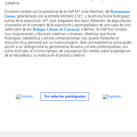
subjetiva.
El evento contará con la presencia de la chef
Mª José Martínez
, del
Restaurante
Lienzo
, galardonado con la estrella Michelin 2021, y la artista
Nuria Rodríguez
,
autora de la exposición. Mª José, preparará dos tipos diferentes de degustación
inspirados en el concepto de la exposición y acompañados de una copa de vino
valenciano de las
Bodegas Chozas de Carrascal
. Además, la chef nos contará
sus inspiraciones y técnicas creativas culinarias. Mientras que
Nuria
Rodríguez
, catedrática y artista contemporánea, nos guiará mediante un
discurso muy personal por su nuevo proyecto. Será una experiencia única poder
asistir a un diálogo entre la gastronomía de autor y el arte contemporáneo, así
como disfrutar, al mismo tiempo, de una exposición inédita sobre la percepción
de la naturaleza y su esencia en el proceso creativo.
Ver todos los participantes