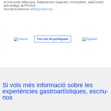
la Comunitat Valenciana, d’elaboracions especials i innovadores, seleccionats
pels enòlegs de PROAVA.
Inscripció prèvia en
celler@proava.org
Vore tots els participants
Si vols més informació sobre les
experiències gastroartístiques, escriu-
nos