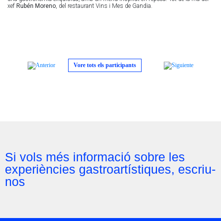
xef
Rubén Moreno
, del restaurant Vins i Mes de Gandia.​
Vore tots els participants
Si vols més informació sobre les
experiències gastroartístiques, escriu-
nos