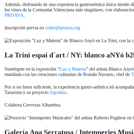
Además, disfrutarás de una experiencia gastronómica única siendo tú
los vinos de la
Comunitat
Valenciana más singulares, con elaboracion
PROAVA
.
Inscripción previa en
celler@proava.org
La Trini espai d´art / NY: blanco aNYó 
Sumérgete en la exposición “
Luz y Materia
” del artista Blanco Anyó
maridada con las creaciones culinarias de Román Navarro, chef de
T
Por si no fuera suficiente, la experiencia gastro-artística irá acom
Tarazona y su proyecto
Agostizo
.
Colabora Cervezas Alhambra.
Galería Ana Serratosa / Intemperies Music