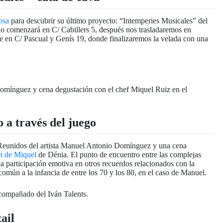
osa
para descubrir su último proyecto: “Intemperies Musicales” del
ido comenzará en C/ Cabillers 5, después nos trasladaremos en
de en C/ Pascual y Genís 19, donde finalizaremos la velada con una
 a través del juego
Reunidos del artista Manuel Antonio Domínguez y una cena
t de Miquel
de Dénia. El punto de encuentro entre las complejas
la participación emotiva en otros recuerdos relacionados con la
omún a la infancia de entre los 70 y los 80, en el caso de Manuel.
ail