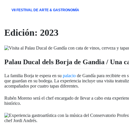
VII FESTIVAL DE ARTE & GASTRONOMÍA
Edición:
2023
Palau Ducal dels Borja de Gandia / Una ca
La familia Borja te espera en su
palacio
de Gandía para recibirte en 
que guardan en su bodega. La experiencia incluye una visita teatrali
acompañados por cuatro tapas diferentes.
Rubén Moreno será el chef encargado de llevar a cabo esta experienc
histórico.