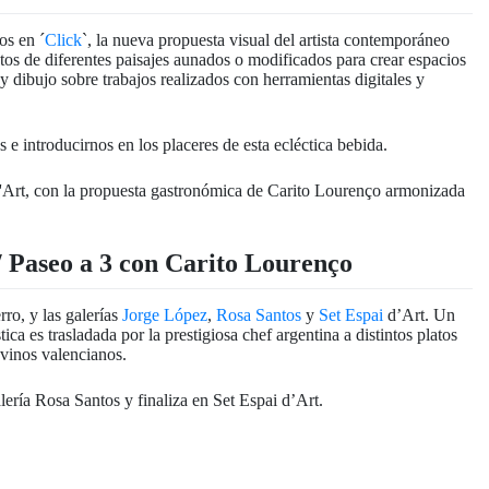
os en ´
Click
`, la nueva propuesta visual del artista contemporáneo
tos de diferentes paisajes aunados o modificados para crear espacios
 y dibujo sobre trabajos realizados con herramientas digitales y
e introducirnos en los placeres de esta ecléctica bebida.
 / Paseo a 3 con Carito Lourenço
rro, y las galerías
Jorge López
,
Rosa Santos
y
Set Espai
d’Art. Un
tica es trasladada por la prestigiosa chef argentina a distintos platos
vinos valencianos.
lería Rosa Santos y finaliza en Set Espai d’Art.