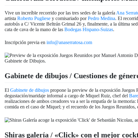
Vive un increíble recorrido por las tres sedes de la galería
Ana Serrat
artista
Roberto Pugliese
y comisariado por
Pedro Medina
. El recorr
autobús a C/ Vicente Beltrán Grimal 26 y, finalmente, a la última se
cata de cava de la mano de las
Bodegas Hispano-Suizas
.
Inscripción previa en
info@anaserratosa.com
Gabinete de dibujos / Cuestiones de género
El
Gabinete de dibujos
propone la preview de la exposición Juegos 
degustación/maridaje informal a cargo de Miquel Ruiz, chef del
Bare
realizaciones de ambos creadores va a ser la empatía de la memoria: 
comida en el caso de Miquel; y el recuerdo de los Juegos Reunidos, c
Shiras galería / «Click» con el mejor cockt