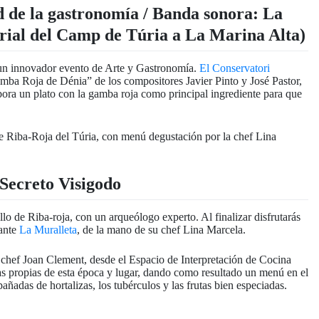
d de la gastronomía / Banda sonora: La
rial del Camp de Túria a La Marina Alta)
un innovador evento de Arte y Gastronomía.
El Conservatori
amba Roja de Dénia” de los compositores Javier Pinto y José Pastor,
abora un plato con la gamba roja como principal ingrediente para que
 Secreto Visigodo
illo de Riba-roja, con un arqueólogo experto. Al finalizar disfrutarás
rante
La Muralleta
, de la mano de su chef Lina Marcela.
l chef Joan Clement, desde el Espacio de Interpretación de Cocina
as propias de esta época y lugar, dando como resultado un menú en el
pañadas de hortalizas, los tubérculos y las frutas bien especiadas.