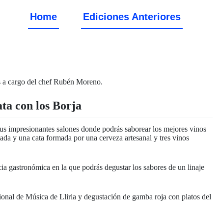
Home
Ediciones Anteriores
ta con los Borja
sus impresionantes salones donde podrás saborear los mejores vinos
zada y una cata formada por una cerveza artesanal y tres vinos
ia gastronómica en la que podrás degustar los sabores de un linaje