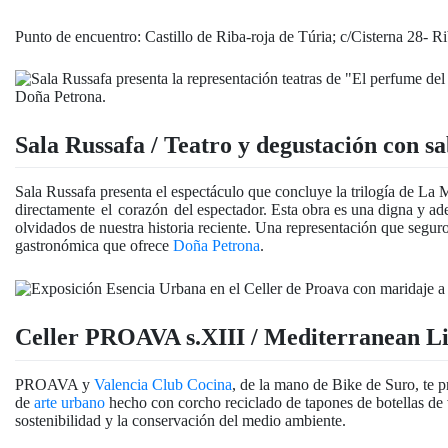
Punto de encuentro: Castillo de Riba-roja de Túria; c/Cisterna 28- Ri
Sala Russafa / Teatro y degustación con s
Sala Russafa presenta el espectáculo que concluye la trilogía de La 
directamente el corazón del espectador. Esta obra es una digna y ad
olvidados de nuestra historia reciente. Una representación que segur
gastronómica que ofrece
Doña Petrona
.
Celler PROAVA s.XIII / Mediterranean Li
PROAVA y
Valencia Club Cocina
, de la mano de
Bike
de Suro, te p
de
arte urbano
hecho con corcho reciclado de tapones de botellas de
sostenibilidad y la conservación del medio ambiente.