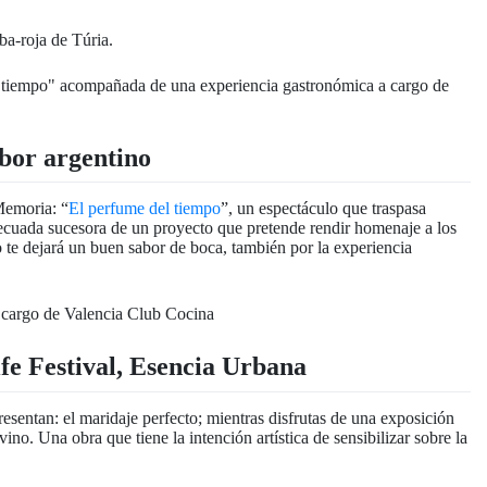
ba-roja de Túria.
abor argentino
Memoria: “
El perfume del tiempo
”, un espectáculo que traspasa
ecuada sucesora de un proyecto que pretende rendir homenaje a los
o te dejará un buen sabor de boca, también por la experiencia
fe Festival, Esencia Urbana
resentan: el maridaje perfecto; mientras disfrutas de una exposición
 vino.
Una obra que tiene la intención artística de sensibilizar sobre la