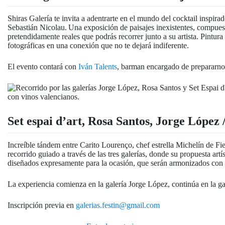
Shiras Galería te invita a adentrarte en el mundo del cocktail inspirad
Sebastián Nicolau. Una exposición de paisajes inexistentes, compues
pretendidamente reales que podrás recorrer junto a su artista. Pintura
fotográficas en una conexión que no te dejará indiferente.
El evento contará con
Iván Talents
, barman encargado de prepararnos 
Set espai d’art, Rosa Santos, Jorge López
Increíble tándem entre Carito Lourenço, chef estrella Michelín de Fie
recorrido guiado a través de las tres galerías, donde su propuesta artís
diseñados expresamente para la ocasión, que serán armonizados con 
La experiencia comienza en la galería Jorge López, continúa en la ga
Inscripción previa en
galerias.festin@gmail.com