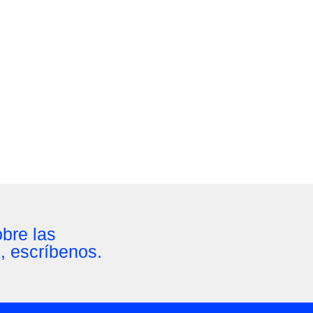
bre las
s, escríbenos.