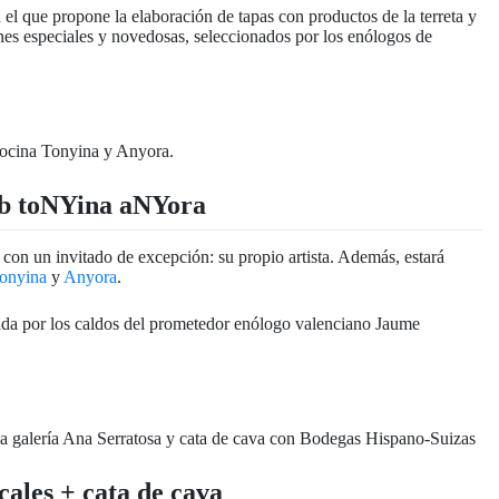
 el que propone la elaboración de tapas con productos de la
terreta
y
es especiales y novedosas, seleccionados por los enólogos de
b2b toNYina aNYora
 con un invitado de excepción: su propio artista. Además, estará
onyina
y
Anyora
.
pañada por los caldos del prometedor enólogo valenciano Jaume
ales + cata de cava