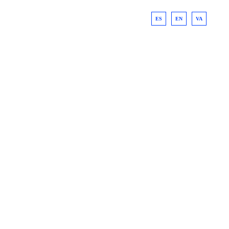
ES
EN
VA