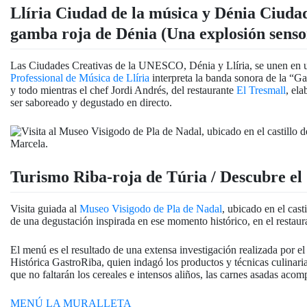
Llíria Ciudad de la música y Dénia Ciuda
gamba roja de Dénia (Una explosión senso
Las Ciudades Creativas de la UNESCO, Dénia y Llíria, se unen en 
Professional de Música de Llíria
interpreta la banda sonora de la “G
y todo mientras el chef Jordi Andrés, del restaurante
El Tresmall
, el
ser saboreado y degustado en directo.
Turismo Riba-roja de Túria / Descubre el
Visita guiada al
Museo Visigodo de Pla de Nadal
, ubicado en el cast
de una degustación inspirada en ese momento histórico, en el restau
El menú es el resultado de una extensa investigación realizada por e
Histórica GastroRiba, quien indagó los productos y técnicas culinari
que no faltarán los cereales e intensos aliños, las carnes asadas acom
MENÚ LA MURALLETA